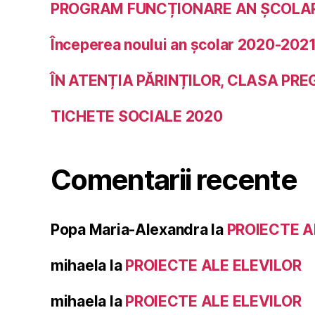
PROGRAM FUNCȚIONARE AN ȘCOLAR
Începerea noului an școlar 2020-202
ÎN ATENȚIA PĂRINȚILOR, CLASA PR
TICHETE SOCIALE 2020
Comentarii recente
Popa Maria-Alexandra
la
PROIECTE A
mihaela
la
PROIECTE ALE ELEVILOR
mihaela
la
PROIECTE ALE ELEVILOR