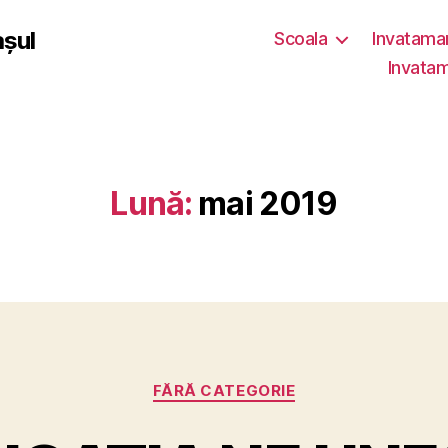
așul
Scoala
Invatama
Invatam
Lună:
mai 2019
Categorii
FĂRĂ CATEGORIE