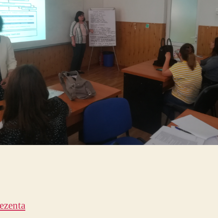
rezenta