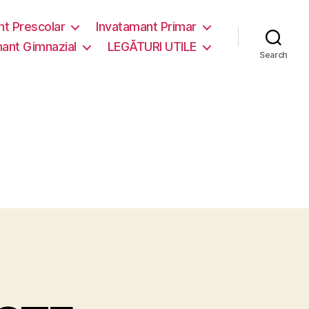
nt Prescolar
Invatamant Primar
ant Gimnazial
LEGĂTURI UTILE
Search