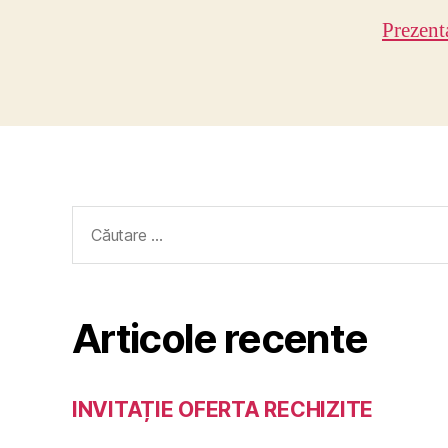
Prezent
Caută
după:
Articole recente
INVITAȚIE OFERTA RECHIZITE