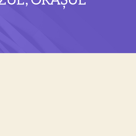
UL”, ORAȘUL 