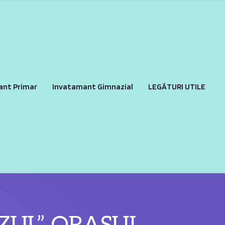
ant Primar
Invatamant Gimnazial
LEGĂTURI UTILE