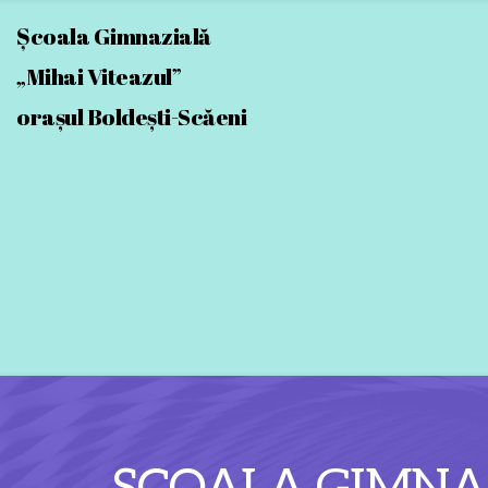
Școala Gimnazială
„Mihai Viteazul” 
orașul Boldești-Scăeni 