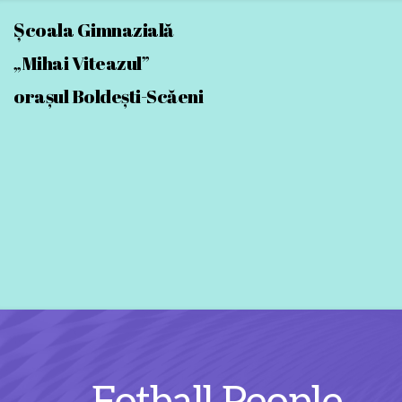
Școala Gimnazială
„Mihai Viteazul” 
orașul Boldești-Scăeni 