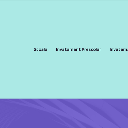
Scoala
Invatamant Prescolar
Invatam