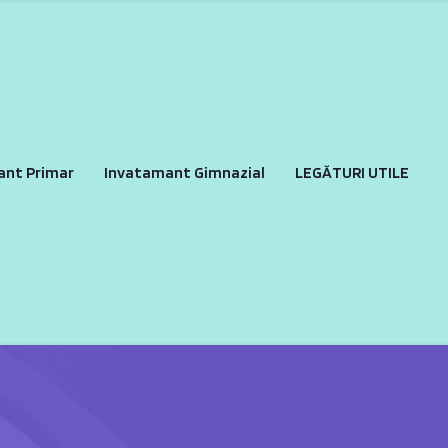
ant Primar
Invatamant Gimnazial
LEGĂTURI UTILE