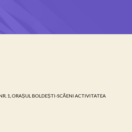
 NR. 1, ORAȘUL BOLDEȘTI-SCĂENI ACTIVITATEA 