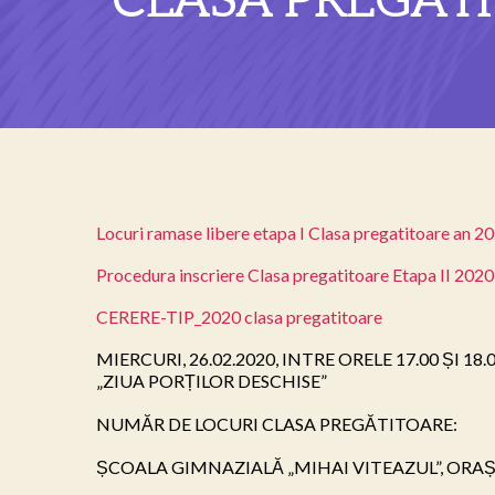
CLASA PREGĂTI
Locuri ramase libere etapa I Clasa pregatitoare an 
Procedura inscriere Clasa pregatitoare Etapa II 202
CERERE-TIP_2020 clasa pregatitoare
MIERCURI, 26.02.2020, INTRE ORELE 17.00 ȘI
„ZIUA PORȚILOR DESCHISE”

NUMĂR DE LOCURI CLASA PREGĂTITOARE:

ȘCOALA GIMNAZIALĂ „MIHAI VITEAZUL”, ORAȘ