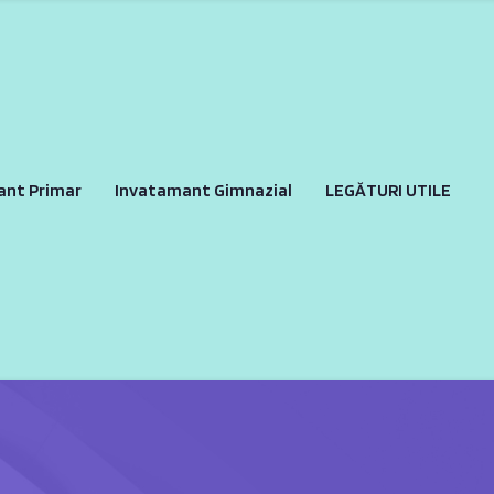
ant Primar
Invatamant Gimnazial
LEGĂTURI UTILE