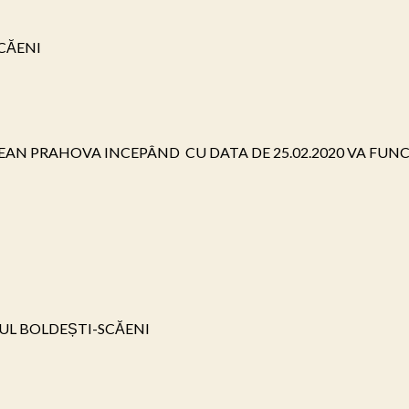
ĂENI

N PRAHOVA INCEPÂND  CU DATA DE 25.02.2020 VA FUNCȚI
UL BOLDEȘTI-SCĂENI
