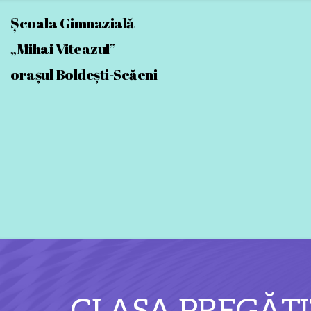
Școala Gimnazială
„Mihai Viteazul” 
orașul Boldești-Scăeni 